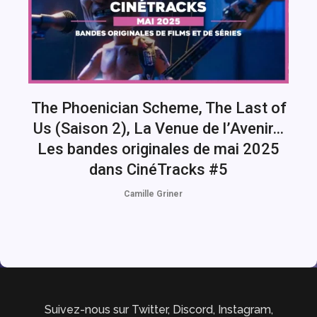
The Phoenician Scheme, The Last of
Us (Saison 2), La Venue de l’Avenir…
Les bandes originales de mai 2025
dans CinéTracks #5
Camille Griner
Suivez-nous sur Twitter, Discord, Instagram,