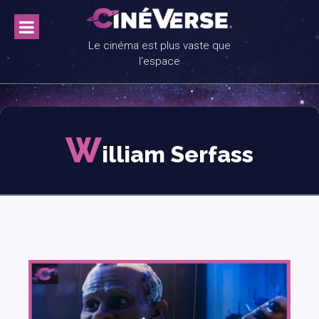
Skip
to
content
Le cinéma est plus vaste que
l'espace
W
illiam Serfass