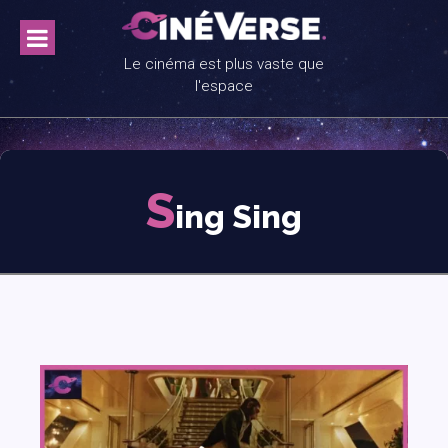
Skip
to
content
Le cinéma est plus vaste que
l'espace
S
ing Sing