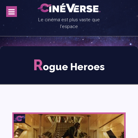
Skip
to
content
Le cinéma est plus vaste que
l'espace
R
ogue Heroes