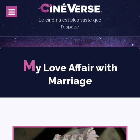
Skip
to
content
Le cinéma est plus vaste que
l'espace
M
y Love Affair with
Marriage