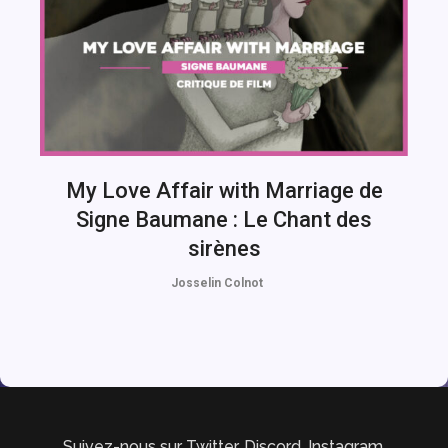
My Love Affair with Marriage de
Signe Baumane : Le Chant des
sirènes
Josselin Colnot
Suivez-nous sur Twitter, Discord, Instagram,