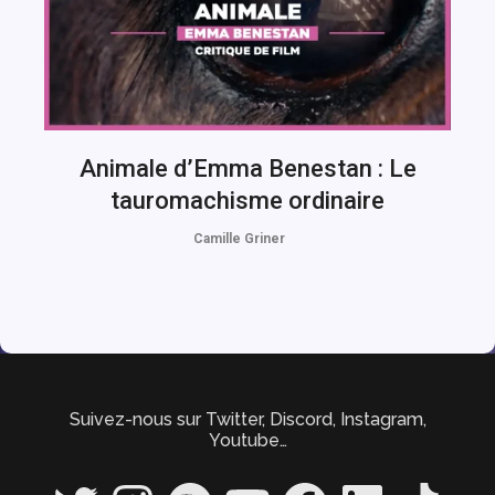
Animale d’Emma Benestan : Le
tauromachisme ordinaire
Camille Griner
Suivez-nous sur Twitter, Discord, Instagram,
Youtube…
Twitter
Instagram
Spotify
YouTube
Facebook
LinkedIn
TikTok