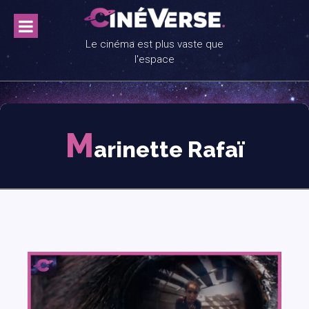
Skip
to
content
Le cinéma est plus vaste que
l'espace
M
arinette Rafaï