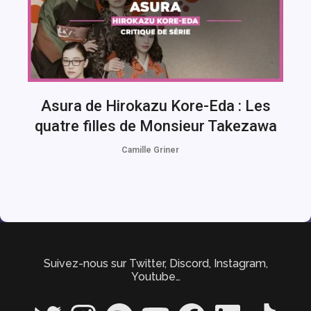
Asura de Hirokazu Kore-Eda : Les
quatre filles de Monsieur Takezawa
Camille Griner
Suivez-nous sur Twitter, Discord, Instagram,
Youtube…
Twitter
Instagram
Spotify
YouTube
Facebook
LinkedIn
TikTok