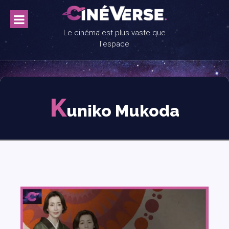
Skip
to
content
Le cinéma est plus vaste que
l'espace
K
uniko Mukoda