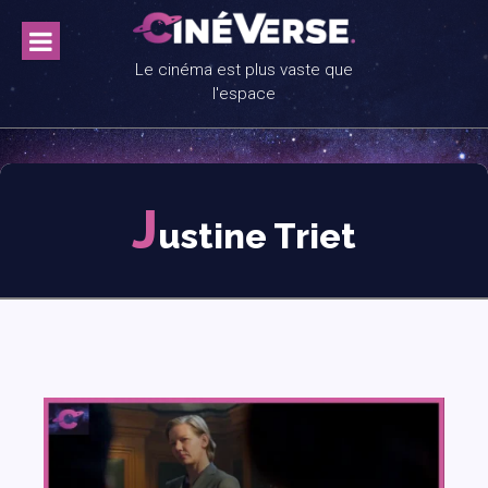
Skip
to
content
Le cinéma est plus vaste que
l'espace
J
ustine Triet