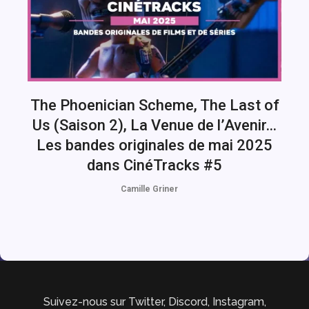
The Phoenician Scheme, The Last of
Us (Saison 2), La Venue de l’Avenir…
Les bandes originales de mai 2025
dans CinéTracks #5
Camille Griner
Suivez-nous sur Twitter, Discord, Instagram,