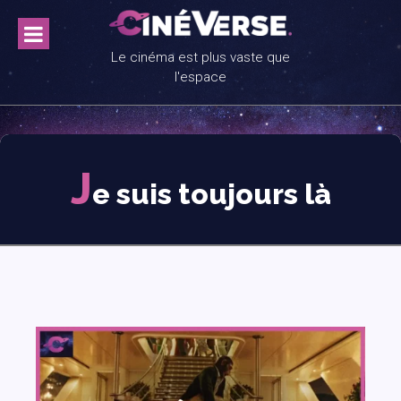
Skip
to
content
Le cinéma est plus vaste que
l'espace
J
e suis toujours là