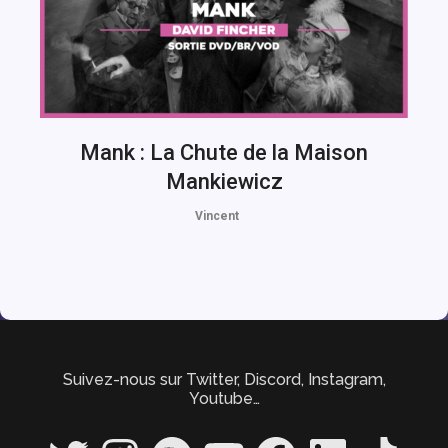
Mank : La Chute de la Maison
Mankiewicz
Vincent
Suivez-nous sur Twitter, Discord, Instagram,
Youtube…
Twitter
Instagram
Spotify
YouTube
Facebook
LinkedIn
TikTok