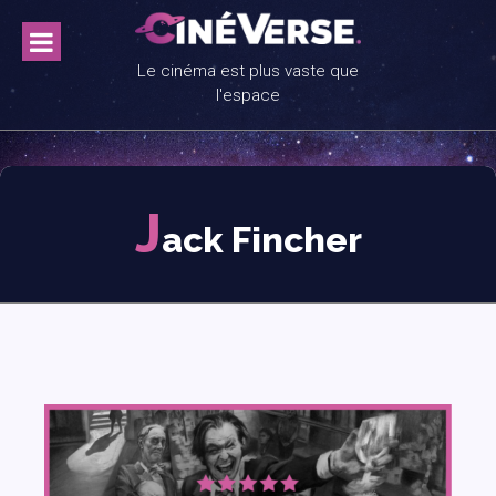
Skip
to
content
Le cinéma est plus vaste que
l'espace
J
ack Fincher