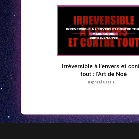
Irréversible à l’envers et con
tout : l’Art de Noé
Raphael Casale