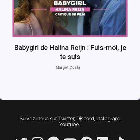
Babygirl de Halina Reijn : Fuis-moi, je
te suis
Margot Costa
Suivez-nous sur Twitter, Discord, Instagram,
Youtube…
Twitter
Instagram
Spotify
YouTube
Facebook
LinkedIn
TikTok