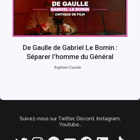
De Gaulle de Gabriel Le Bomin :
Séparer l’homme du Général
Raphael Casale
Suivez-nous sur Twitter, Discord, Instagram,
Youtube…
Twitter
Instagram
Spotify
YouTube
Facebook
LinkedIn
TikTok