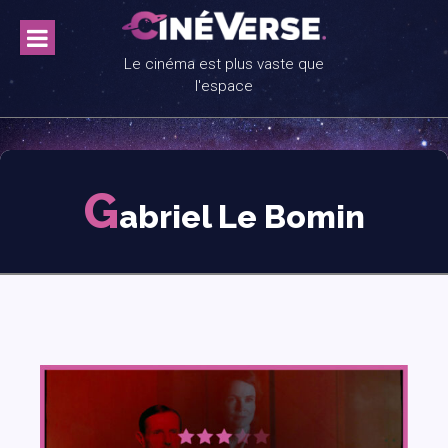
Skip
to
content
Le cinéma est plus vaste que
l'espace
G
abriel Le Bomin