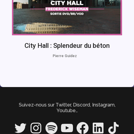
City Hall : Splendeur du béton
Pierre Guidez
Suivez-nous sur Twitter, Discord, Instagram,
Youtube…
Twitter
Instagram
Spotify
YouTube
Facebook
LinkedIn
TikTok