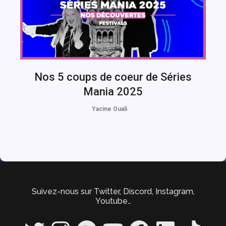
Nos 5 coups de coeur de Séries
Mania 2025
Yacine Ouali
Suivez-nous sur Twitter, Discord, Instagram,
Youtube…
Twitter
Instagram
Spotify
YouTube
Facebook
LinkedIn
TikTok