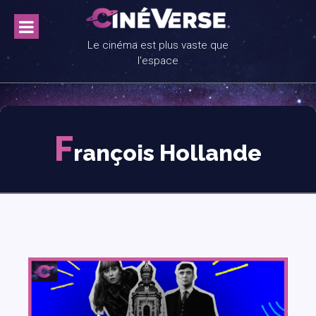
Skip
to
content
Le cinéma est plus vaste que
l'espace
F
rançois Hollande