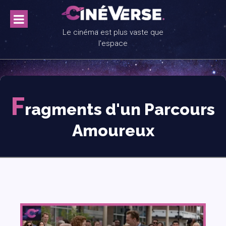
Skip
to
content
Le cinéma est plus vaste que
l'espace
F
ragments d'un Parcours
Amoureux