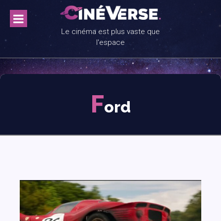
Skip
to
content
Le cinéma est plus vaste que
l'espace
F
ord