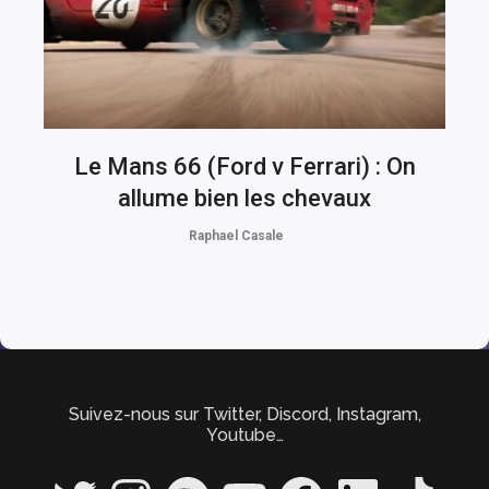
Le Mans 66 (Ford v Ferrari) : On
allume bien les chevaux
Raphael Casale
Suivez-nous sur Twitter, Discord, Instagram,
Youtube…
Twitter
Instagram
Spotify
YouTube
Facebook
LinkedIn
TikTok