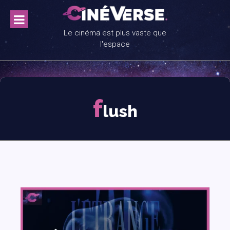
Skip
to
content
Le cinéma est plus vaste que
l'espace
f
lush