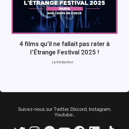
4 films qu’il ne fallait pas rater à
l’Étrange Festival 2025 !
La Rédaction
Suivez-nous sur Twitter, Discord, Instagram,
Youtube…
Twitter
Instagram
Spotify
YouTube
Facebook
LinkedIn
TikTok