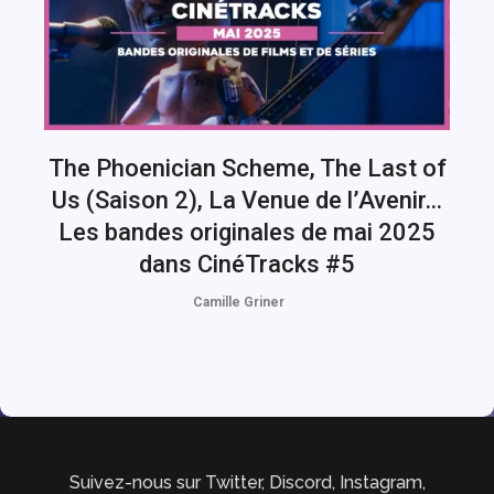
The Phoenician Scheme, The Last of
Us (Saison 2), La Venue de l’Avenir…
Les bandes originales de mai 2025
dans CinéTracks #5
Camille Griner
Suivez-nous sur Twitter, Discord, Instagram,