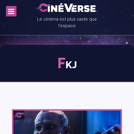
Skip
to
content
Le cinéma est plus vaste que
l'espace
F
KJ