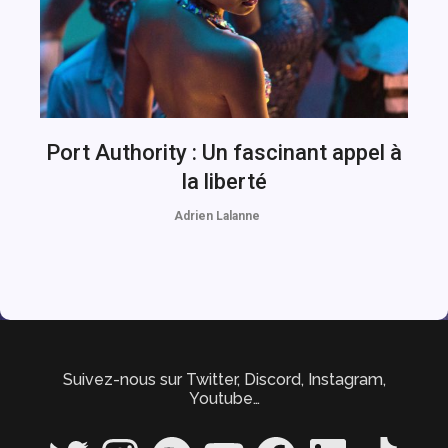
Port Authority : Un fascinant appel à
la liberté
Adrien Lalanne
Suivez-nous sur Twitter, Discord, Instagram,
Youtube…
Twitter
Instagram
Spotify
YouTube
Facebook
LinkedIn
TikTok