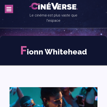
Skip
to
content
Le cinéma est plus vaste que
l'espace
F
ionn Whitehead