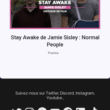
Stay Awake de Jamie Sisley : Normal
People
Pravine
Suivez-nous sur Twitter, Discord, Instagram,
Youtube…
Twitter
Instagram
Spotify
YouTube
Facebook
LinkedIn
TikTok