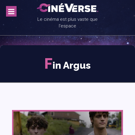
Skip
to
content
Le cinéma est plus vaste que
l'espace
F
in Argus