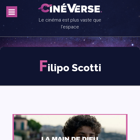
Skip
to
content
Le cinéma est plus vaste que
l'espace
F
ilipo Scotti