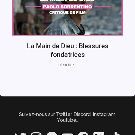
La Main de Dieu : Blessures
fondatrices
Julien Duc
Suivez-nous sur Twitter, Discord, Instagram,
Youtube…
Twitter
Instagram
Spotify
YouTube
Facebook
LinkedIn
TikTok