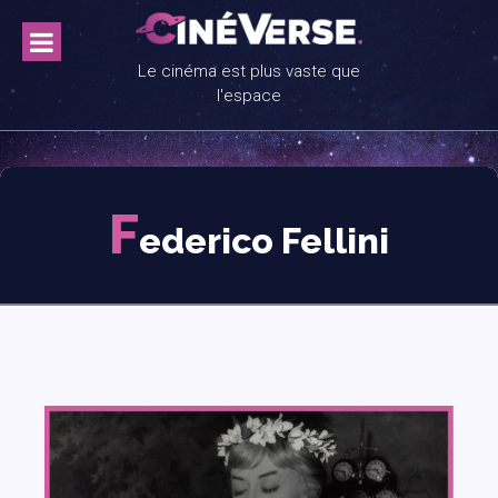
Skip
to
content
Le cinéma est plus vaste que
l'espace
F
ederico Fellini