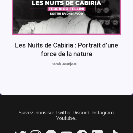
Les Nuits de Cabiria : Portrait d’une
force de la nature
Sarah Jeanjeau
Suivez-nous sur Twitter, Discord, Instagram,
Youtube…
Twitter
Instagram
Spotify
YouTube
Facebook
LinkedIn
TikTok