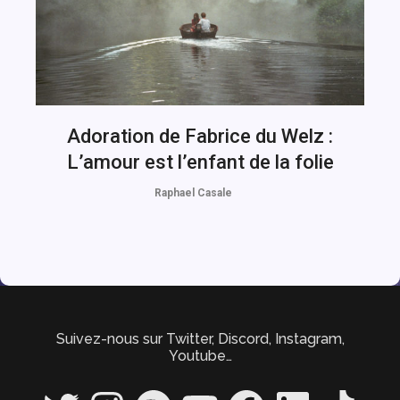
Adoration de Fabrice du Welz :
L’amour est l’enfant de la folie
Raphael Casale
Suivez-nous sur Twitter, Discord, Instagram,
Youtube…
Twitter
Instagram
Spotify
YouTube
Facebook
LinkedIn
TikTok