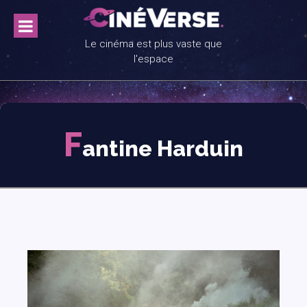
Skip
to
content
Le cinéma est plus vaste que
l'espace
F
antine Harduin