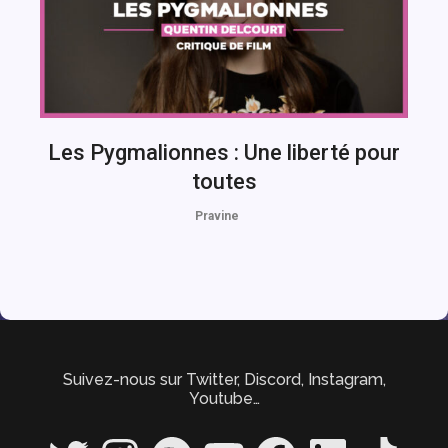
Les Pygmalionnes : Une liberté pour
toutes
Pravine
Suivez-nous sur Twitter, Discord, Instagram,
Youtube…
Twitter
Instagram
Spotify
YouTube
Facebook
LinkedIn
TikTok