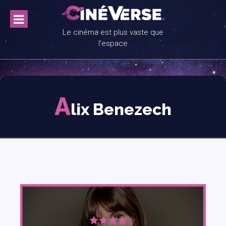
Skip
to
content
Le cinéma est plus vaste que
l'espace
A
lix Benezech