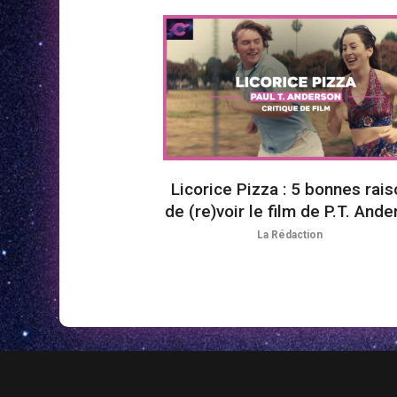
Licorice Pizza : 5 bonnes rai
de (re)voir le film de P.T. And
La Rédaction