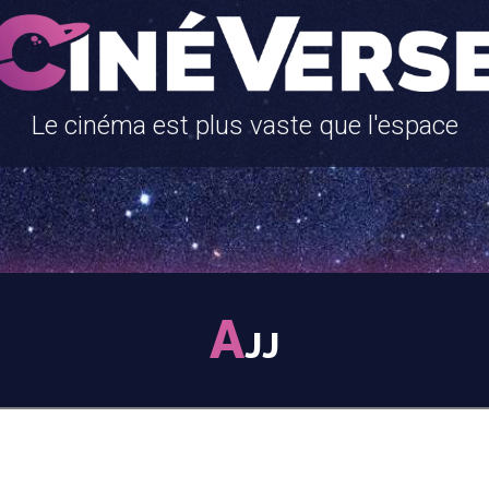
Le cinéma est plus vaste que l'espace
A
JJ